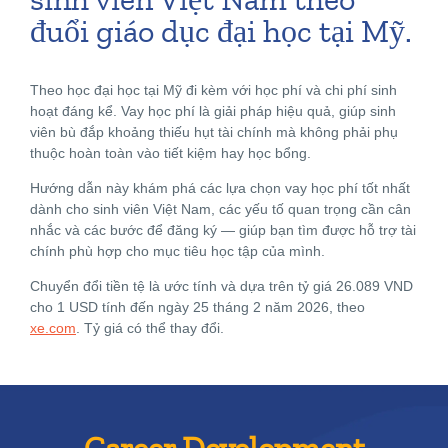
sinh viên Việt Nam theo
đuổi giáo dục đại học tại Mỹ.
Theo học đại học tại Mỹ đi kèm với học phí và chi phí sinh
hoạt đáng kể. Vay học phí là giải pháp hiệu quả, giúp sinh
viên bù đắp khoảng thiếu hụt tài chính mà không phải phụ
thuộc hoàn toàn vào tiết kiệm hay học bổng.
Hướng dẫn này khám phá các lựa chọn vay học phí tốt nhất
dành cho sinh viên Việt Nam, các yếu tố quan trọng cần cân
nhắc và các bước để đăng ký — giúp bạn tìm được hỗ trợ tài
chính phù hợp cho mục tiêu học tập của mình.
Chuyển đổi tiền tệ là ước tính và dựa trên tỷ giá 26.089 VND
cho 1 USD tính đến ngày 25 tháng 2 năm 2026, theo
xe.com
. Tỷ giá có thể thay đổi.