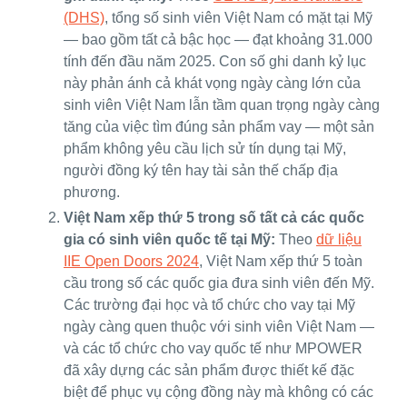
(DHS)
, tổng số sinh viên Việt Nam có mặt tại Mỹ
— bao gồm tất cả bậc học — đạt khoảng 31.000
tính đến đầu năm 2025. Con số ghi danh kỷ lục
này phản ánh cả khát vọng ngày càng lớn của
sinh viên Việt Nam lẫn tầm quan trọng ngày càng
tăng của việc tìm đúng sản phẩm vay — một sản
phẩm không yêu cầu lịch sử tín dụng tại Mỹ,
người đồng ký tên hay tài sản thế chấp địa
phương.
Việt Nam xếp thứ 5 trong số tất cả các quốc
gia có sinh viên quốc tế tại Mỹ:
Theo
dữ liệu
IIE Open Doors 2024
, Việt Nam xếp thứ 5 toàn
cầu trong số các quốc gia đưa sinh viên đến Mỹ.
Các trường đại học và tổ chức cho vay tại Mỹ
ngày càng quen thuộc với sinh viên Việt Nam —
và các tổ chức cho vay quốc tế như MPOWER
đã xây dựng các sản phẩm được thiết kế đặc
biệt để phục vụ cộng đồng này mà không có các